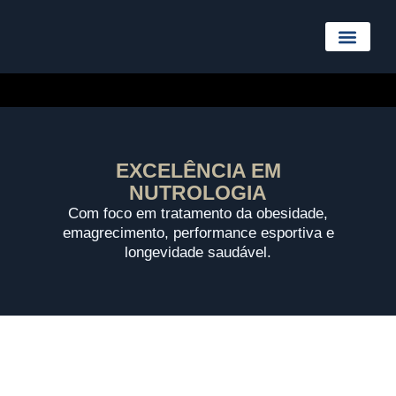
Sobre nós
EXCELÊNCIA EM
NUTROLOGIA
Com foco em tratamento da obesidade,
emagrecimento, performance esportiva e
longevidade saudável.