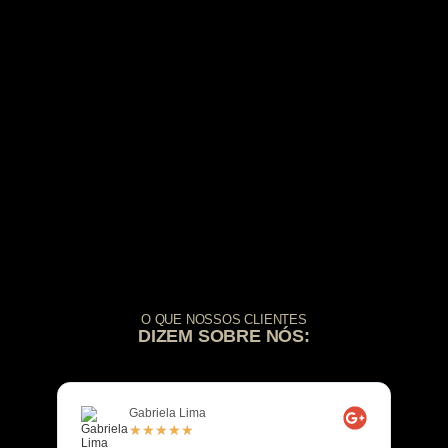
O QUE NOSSOS CLIENTES
DIZEM SOBRE NÓS:
Gabriela Lima
☆
☆
☆
☆
☆